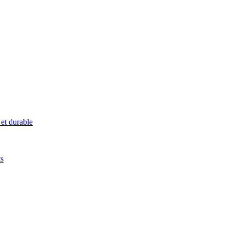
 et durable
ts