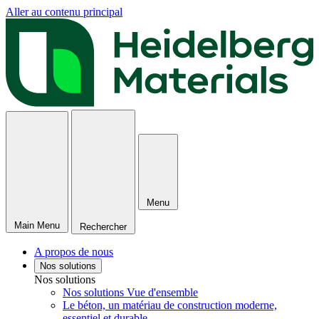
Aller au contenu principal
Menu
Main Menu
Rechercher
A propos de nous
Nos solutions
Nos solutions
Nos solutions Vue d'ensemble
Le béton, un matériau de construction moderne,
essentiel et durable