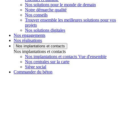
Nos solutions pour le monde de demain
Notre démarche qualité
Nos conseils
Trouver ensemble les meilleures solutions pour vos
projets
Nos solutions digitales
Nos engagements
Nos réalisations
Nos implantations et contacts
Nos implantations et contacts
Nos implantations et contacts Vue d'ensemble
Nos centrales sur la carte
Siège social
Commander du béton