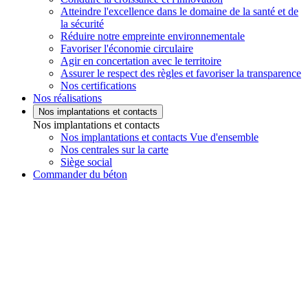
Atteindre l'excellence dans le domaine de la santé et de
la sécurité
Réduire notre empreinte environnementale
Favoriser l'économie circulaire
Agir en concertation avec le territoire
Assurer le respect des règles et favoriser la transparence
Nos certifications
Nos réalisations
Nos implantations et contacts
Nos implantations et contacts
Nos implantations et contacts Vue d'ensemble
Nos centrales sur la carte
Siège social
Commander du béton