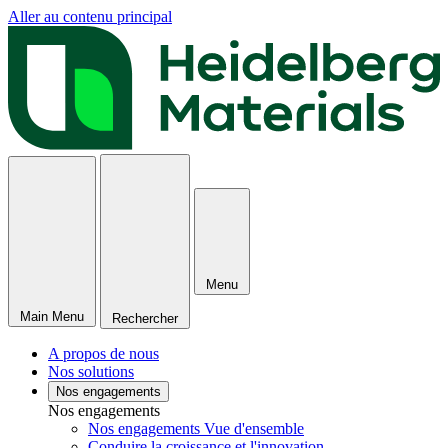
Aller au contenu principal
Menu
Main Menu
Rechercher
A propos de nous
Nos solutions
Nos engagements
Nos engagements
Nos engagements Vue d'ensemble
Conduire la croissance et l'innovation