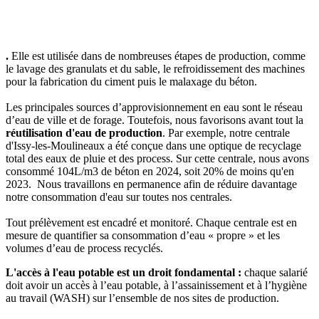
.
Elle est utilisée dans de nombreuses étapes de production, comme
le lavage des granulats et du sable, le refroidissement des machines
pour la fabrication du ciment puis le malaxage du béton.
Les principales sources d’approvisionnement en eau sont le réseau
d’eau de ville et de forage. Toutefois, nous favorisons avant tout la
réutilisation d'eau de production
. Par exemple, notre centrale
d'Issy-les-Moulineaux a été conçue dans une optique de recyclage
total des eaux de pluie et des process. Sur cette centrale, nous avons
consommé 104L/m3 de béton en 2024, soit 20% de moins qu'en
2023. Nous travaillons en permanence afin de réduire davantage
notre consommation d'eau sur toutes nos centrales.
Tout prélèvement est encadré et monitoré. Chaque centrale est en
mesure de quantifier sa consommation d’eau « propre » et les
volumes d’eau de process recyclés.
L'accès à l'eau potable est un droit fondamental :
chaque salarié
doit avoir un accès à l’eau potable, à l’assainissement et à l’hygiène
au travail (WASH) sur l’ensemble de nos sites de production.