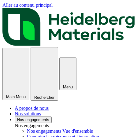
Aller au contenu principal
Menu
Main Menu
Rechercher
A propos de nous
Nos solutions
Nos engagements
Nos engagements
Nos engagements Vue d'ensemble
Conduire la croissance et l'innovation