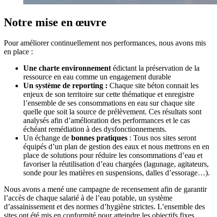
Notre mise en œuvre
Pour améliorer continuellement nos performances, nous avons mis
en place :
Une charte environnement
édictant la préservation de la
ressource en eau comme un engagement durable
Un système de reporting :
Chaque site béton connait les
enjeux de son territoire sur cette thématique et enregistre
l’ensemble de ses consommations en eau sur chaque site
quelle que soit la source de prélèvement. Ces résultats sont
analysés afin d’amélioration des performances et le cas
échéant remédiation à des dysfonctionnements.
Un échange de
bonnes pratiques
: Tous nos sites seront
équipés d’un plan de gestion des eaux et nous mettrons en en
place de solutions pour réduire les consommations d’eau et
favoriser la réutilisation d’eau chargées (lagunage, agitateurs,
sonde pour les matières en suspensions, dalles d’essorage…).
Nous avons a mené une campagne de recensement afin de garantir
l’accès de chaque salarié à de l’eau potable, un système
d’assainissement et des normes d’hygiène strictes. L’ensemble des
sites ont été mis en conformité pour atteindre les objectifs fixes.