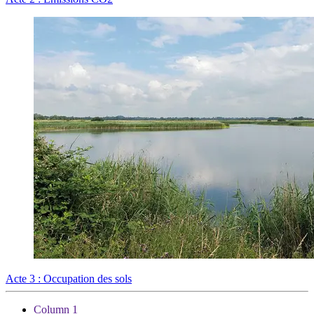
Acte 3 : Occupation des sols
Column 1