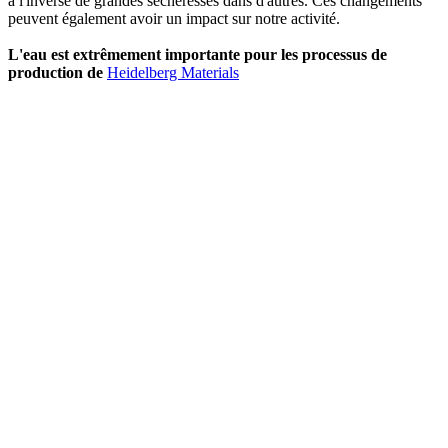
à l'inverse de grandes sécheresses dans d'autres. Ces changements
peuvent également avoir un impact sur notre activité.
L'eau est extrêmement importante pour les processus de
production de
Heidelberg Materials