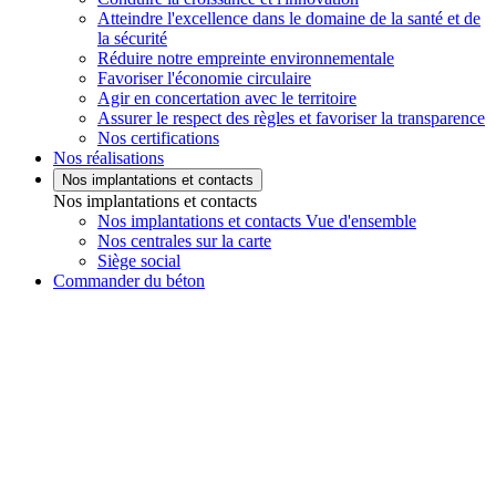
Atteindre l'excellence dans le domaine de la santé et de
la sécurité
Réduire notre empreinte environnementale
Favoriser l'économie circulaire
Agir en concertation avec le territoire
Assurer le respect des règles et favoriser la transparence
Nos certifications
Nos réalisations
Nos implantations et contacts
Nos implantations et contacts
Nos implantations et contacts Vue d'ensemble
Nos centrales sur la carte
Siège social
Commander du béton