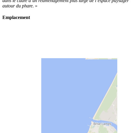
dans le cadre d’un réaménagement plus large de l’espace paysager
autour du phare.
»
Emplacement