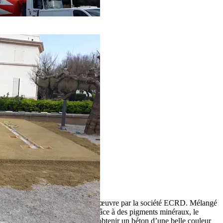
finition Déco Dune
et mis en œuvre par la société ECRD. Mélangé
à un granulat local et coloré grâce à des pigments minéraux, le
ciment, très blanc, a permis d’obtenir un béton d’une belle couleur