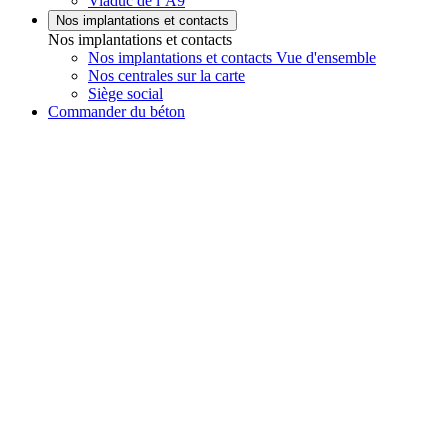
Viaduc de l’A9
Nos implantations et contacts
Nos implantations et contacts
Nos implantations et contacts Vue d'ensemble
Nos centrales sur la carte
Siège social
Commander du béton