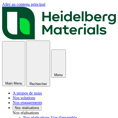
Aller au contenu principal
Menu
Main Menu
Rechercher
A propos de nous
Nos solutions
Nos engagements
Nos réalisations
Nos réalisations
Nos réalisations Vue d'ensemble