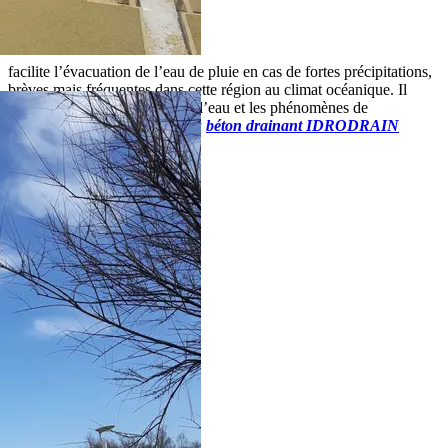
facilite l’évacuation de l’eau de pluie en cas de fortes précipitations,
brèves mais fréquentes dans cette région au climat océanique. Il
limite la formation de flaques d’eau et les phénomènes de
ruissellement.
« Le principe du
béton drainant IDRODRAIN