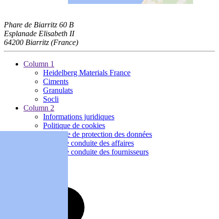
Phare de Biarritz
60 B
Esplanade Elisabeth II
64200 Biarritz (France)
Column 1
Heidelberg Materials France
Ciments
Granulats
Socli
Column 2
Informations juridiques
Politique de cookies
Politique de protection des données
Code de conduite des affaires
Code de conduite des fournisseurs
Suivez nous sur