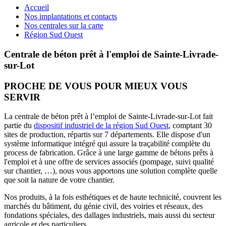
Accueil
Nos implantations et contacts
Nos centrales sur la carte
Région Sud Ouest
Centrale de béton prêt à l'emploi de Sainte-Livrade-
sur-Lot
PROCHE DE VOUS POUR MIEUX VOUS
SERVIR
La centrale de béton prêt à l’emploi de Sainte-Livrade-sur-Lot fait
partie du
dispositif industriel de la région Sud Ouest
, comptant 30
sites de production, répartis sur 7 départements. Elle dispose d'un
système informatique intégré qui assure la traçabilité complète du
process de fabrication. Grâce à une large gamme de bétons prêts à
l'emploi et à une offre de services associés (pompage, suivi qualité
sur chantier, …), nous vous apportons une solution complète quelle
que soit la nature de votre chantier.
Nos produits, à la fois esthétiques et de haute technicité, couvrent les
marchés du bâtiment, du génie civil, des voiries et réseaux, des
fondations spéciales, des dallages industriels, mais aussi du secteur
agricole et des particuliers.