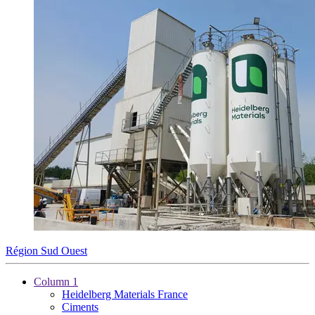
Région Sud Ouest
Column 1
Heidelberg Materials France
Ciments