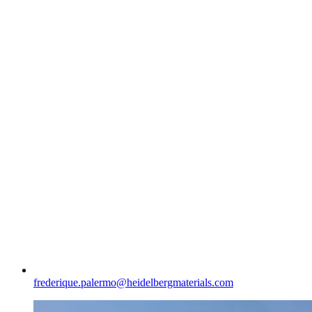
frederique.palermo​@heidelbergmaterials.com