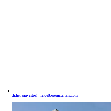
didier.sauvestre​@heidelbergmaterials.com