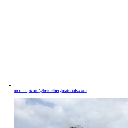
nicolas.picard​@heidelbergmaterials.com