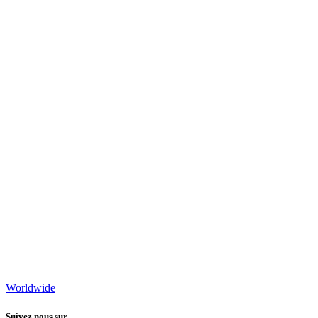
Worldwide
Suivez nous sur