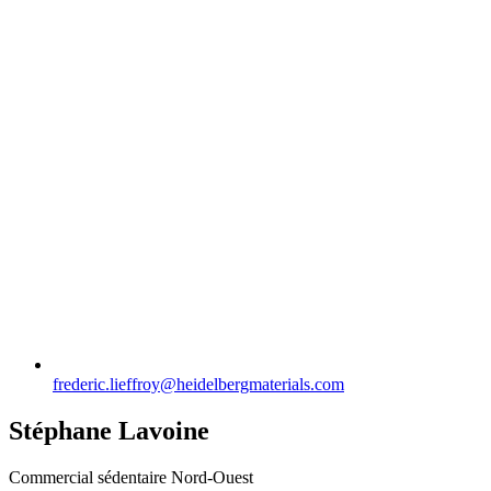
frederic.lieffroy​@heidelbergmaterials.com
Stéphane Lavoine
Commercial sédentaire Nord-Ouest