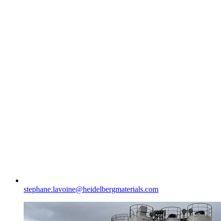
stephane.lavoine​@heidelbergmaterials.com