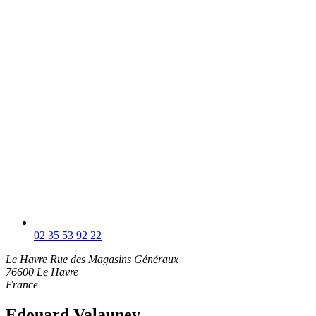
02 35 53 92 22
Le Havre
Rue des Magasins Généraux
76600 Le Havre
France
Edouard Valauney