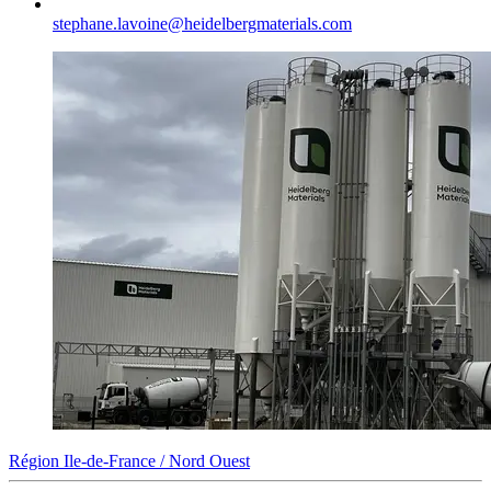
stephane.lavoine​@heidelbergmaterials.com
Région Ile-de-France / Nord Ouest