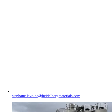
stephane.lavoine​@heidelbergmaterials.com