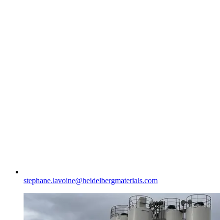
stephane.lavoine​@heidelbergmaterials.com