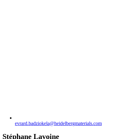
evrard.badziokela​@heidelbergmaterials.com
Stéphane Lavoine