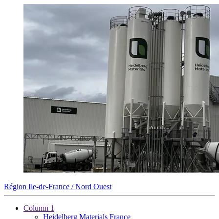
Région Ile-de-France / Nord Ouest
Column 1
Heidelberg Materials France