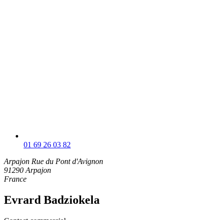
01 69 26 03 82
Arpajon
Rue du Pont d'Avignon
91290 Arpajon
France
Evrard Badziokela