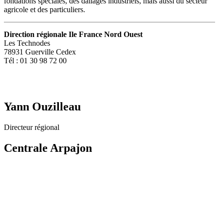
fondations spéciales, des dallages industriels, mais aussi du secteur
agricole et des particuliers.
Direction régionale Ile France Nord Ouest
Les Technodes
78931 Guerville Cedex
Tél : 01 30 98 72 00
Yann Ouzilleau
Directeur régional
Centrale Arpajon