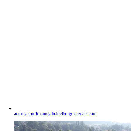
audrey.kauffmann​@heidelbergmaterials.com