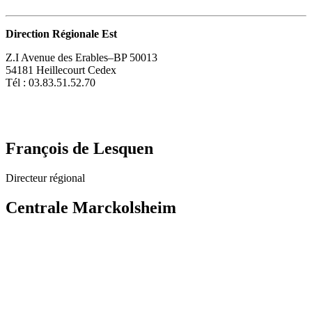
Direction Régionale Est
Z.I Avenue des Erables–BP 50013
54181 Heillecourt Cedex
Tél : 03.83.51.52.70
François de Lesquen
Directeur régional
Centrale Marckolsheim