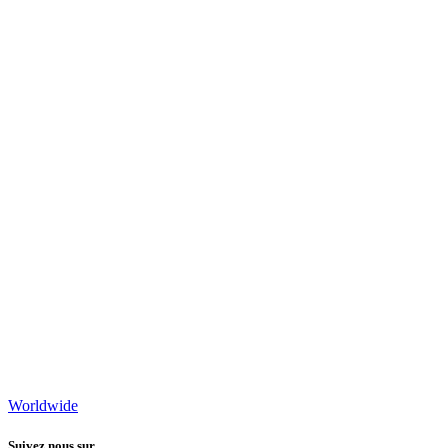
Worldwide
Suivez nous sur