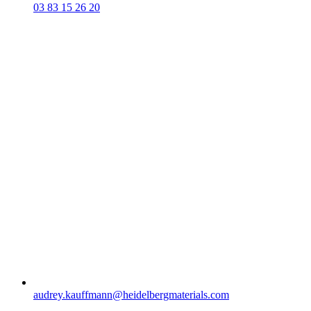
03 83 15 26 20
audrey.kauffmann​@heidelbergmaterials.com