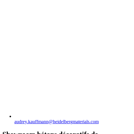
audrey.kauffmann​@heidelbergmaterials.com