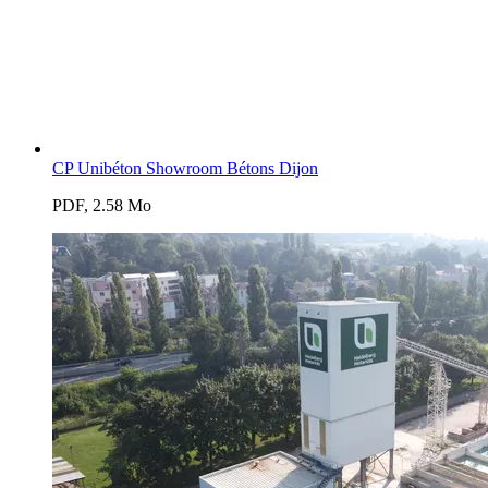
CP Unibéton Showroom Bétons Dijon
PDF, 2.58 Mo