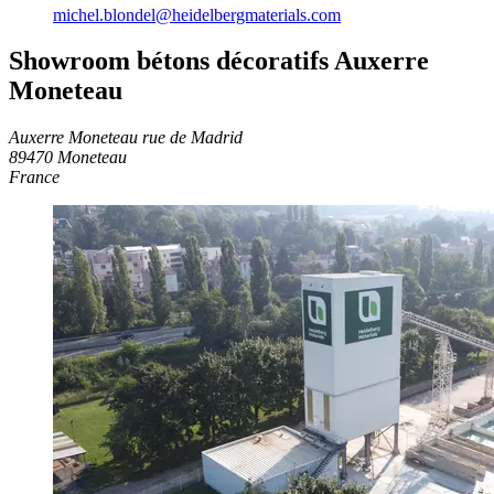
michel.blondel​@heidelbergmaterials.com
Showroom bétons décoratifs Auxerre
Moneteau
Auxerre Moneteau
rue de Madrid
89470 Moneteau
France