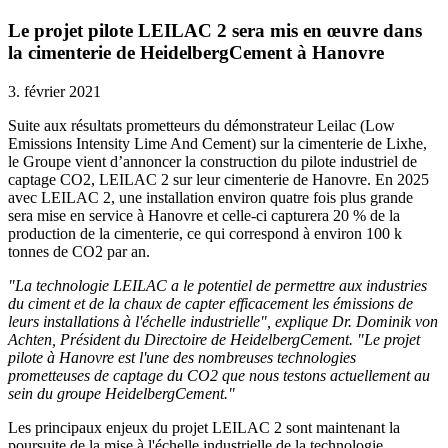
Le projet pilote LEILAC 2 sera mis en œuvre dans
la cimenterie de HeidelbergCement à Hanovre
3. février 2021
Suite aux résultats prometteurs du démonstrateur Leilac (Low
Emissions Intensity Lime And Cement) sur la cimenterie de Lixhe,
le Groupe vient d’annoncer la construction du pilote industriel de
captage CO2, LEILAC 2 sur leur cimenterie de Hanovre. En 2025
avec LEILAC 2, une installation environ quatre fois plus grande
sera mise en service à Hanovre et celle-ci capturera 20 % de la
production de la cimenterie, ce qui correspond à environ 100 k
tonnes de CO2 par an.
"La technologie LEILAC a le potentiel de permettre aux industries
du ciment et de la chaux de capter efficacement les émissions de
leurs installations à l'échelle industrielle", explique Dr. Dominik von
Achten, Président du Directoire de HeidelbergCement. "Le projet
pilote à Hanovre est l'une des nombreuses technologies
prometteuses de captage du CO2 que nous testons actuellement au
sein du groupe HeidelbergCement."
Les principaux enjeux du projet LEILAC 2 sont maintenant la
poursuite de la mise à l'échelle industrielle de la technologie,