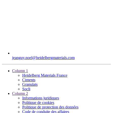
jeanguy.noel​@heidelbergmaterials.com
Column 1
Heidelberg Materials France
Ciments
Granulats
Socli
Column 2
Informations juridiques
Politique de cookies
Politique de protection des données
Code de conduite des affaires